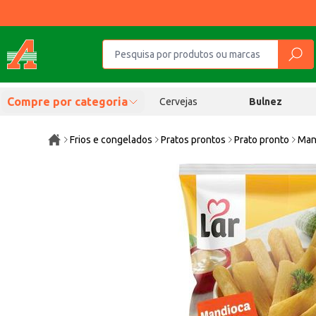
Compre por categoria
Cervejas
Bulnez
Frios e congelados
Pratos prontos
Prato pronto
Man