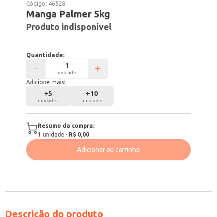
Código:
46528
Manga Palmer 5kg
Produto indisponível
Quantidade:
unidade
Adicione mais:
+
5
+
10
unidades
unidades
Resumo da compra:
1
unidade
·
R$ 0,00
Adicionar ao carrinho
Descrição do produto