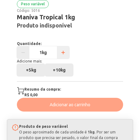
Peso variável
Código:
5016
Maniva Tropical 1kg
Produto indisponível
Quantidade:
Adicione mais:
+
5kg
+
10kg
Resumo da compra:
R$ 0,00
Adicionar ao carrinho
Produto de peso variável
O peso aproximado de cada unidade é
1kg
. Por ser um
produto que precisa ser pesado, o valor final da compra