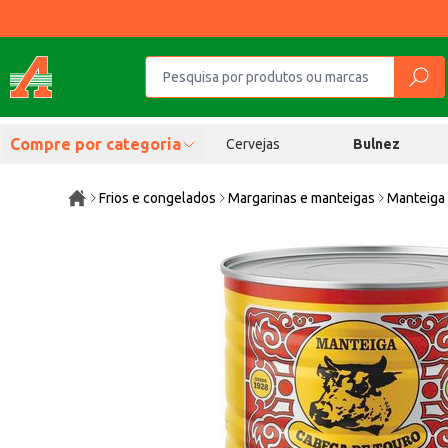
Compre por categoria
Cervejas
Bulnez
Frios e congelados
Margarinas e manteigas
Manteiga 