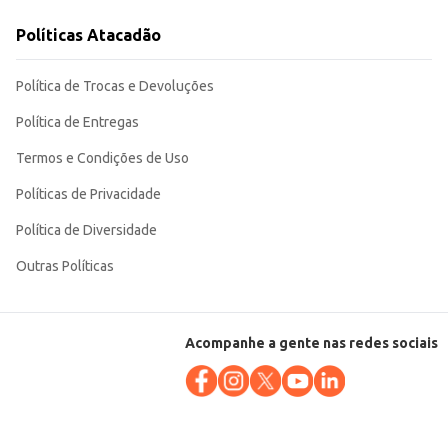
ir mão da qualidade reconhecida da marca Cabeça de Touro. Sua
Políticas Atacadão
Política de Trocas e Devoluções
Política de Entregas
Termos e Condições de Uso
Políticas de Privacidade
Política de Diversidade
Outras Políticas
Acompanhe a gente nas redes sociais