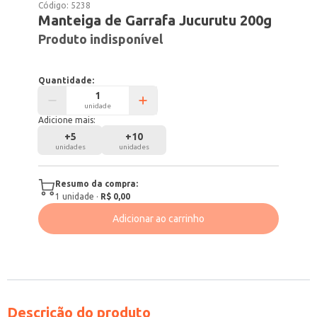
Código:
5238
Manteiga de Garrafa Jucurutu 200g
Produto indisponível
Quantidade:
unidade
Adicione mais:
+
5
+
10
unidades
unidades
Resumo da compra:
1
unidade
·
R$ 0,00
Adicionar ao carrinho
Descrição do produto