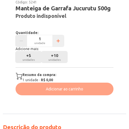
Código:
5241
Manteiga de Garrafa Jucurutu 500g
Produto indisponível
Quantidade:
unidade
Adicione mais:
+
5
+
10
unidades
unidades
Resumo da compra:
1
unidade
·
R$ 0,00
Adicionar ao carrinho
Descrição do produto