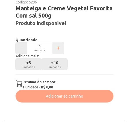
Código:
5296
Manteiga e Creme Vegetal Favorita
Com sal 500g
Produto indisponível
Quantidade:
unidade
Adicione mais:
+
5
+
10
unidades
unidades
Resumo da compra:
1
unidade
·
R$ 0,00
Adicionar ao carrinho