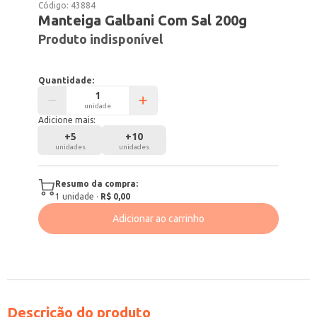
Código:
43884
Manteiga Galbani Com Sal 200g
Produto indisponível
Quantidade:
unidade
Adicione mais:
+
5
+
10
unidades
unidades
Resumo da compra:
1
unidade
·
R$ 0,00
Adicionar ao carrinho
Descrição do produto