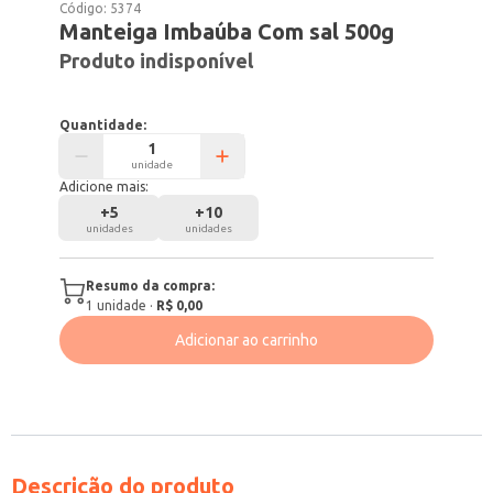
Código:
5374
Manteiga Imbaúba Com sal 500g
Produto indisponível
Quantidade:
unidade
Adicione mais:
+
5
+
10
unidades
unidades
Resumo da compra:
1
unidade
·
R$ 0,00
Adicionar ao carrinho
Descrição do produto