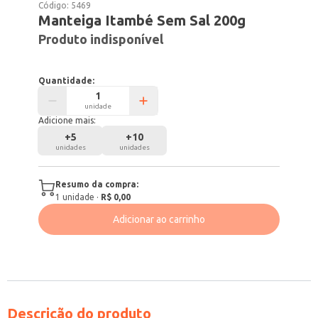
Código:
5469
Manteiga Itambé Sem Sal 200g
Produto indisponível
Quantidade:
unidade
Adicione mais:
+
5
+
10
unidades
unidades
Resumo da compra:
1
unidade
·
R$ 0,00
Adicionar ao carrinho
Descrição do produto