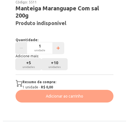
Código:
5511
Manteiga Maranguape Com sal
200g
Produto indisponível
Quantidade:
unidade
Adicione mais:
+
5
+
10
unidades
unidades
Resumo da compra:
1
unidade
·
R$ 0,00
Adicionar ao carrinho