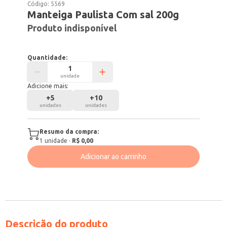
Código:
5569
Manteiga Paulista Com sal 200g
Produto indisponível
Quantidade:
unidade
Adicione mais:
+
5
+
10
unidades
unidades
Resumo da compra:
1
unidade
·
R$ 0,00
Adicionar ao carrinho
Descrição do produto