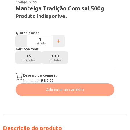
Código:
5799
Manteiga Tradição Com sal 500g
Produto indisponível
Quantidade:
unidade
Adicione mais:
+
5
+
10
unidades
unidades
Resumo da compra:
1
unidade
·
R$ 0,00
Adicionar ao carrinho
Descrição do produto