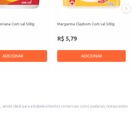
oriana Com sal 500g
Margarina Claybom Com sal 500g
R$ 5,79
ADICIONAR
ADICIONAR
stas.