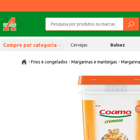
Compre por categoria
Cervejas
Bulnez
Frios e congelados
Margarinas e manteigas
Margarina