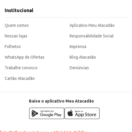
 às necessidades de estabelecimentos comerciais e profissionais que buscam um prod
os.
Institucional
Quem somos
Aplicativo Meu Atacadão
Nossas lojas
Responsabilidade Social
Folhetos
Imprensa
WhatsApp de Ofertas
Blog Atacadão
Trabalhe conosco
Denúncias
Cartão Atacadão
Baixe o aplicativo Meu Atacadão