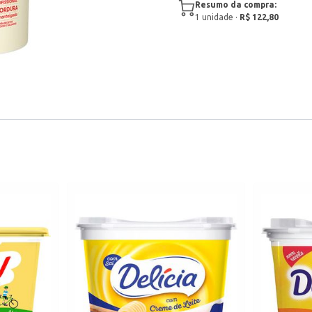
Resumo da compra:
1
unidade
·
R$ 122,80