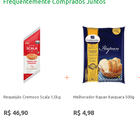
Frequentemente Comprados Juntos
A Margarina Primor com Sal 15kg é uma escolha prática e econômica para qu
Requeijão Cremoso Scala 1,5kg
Melhorador Itapan Itaiquara 500g
R$ 46,90
R$ 4,98