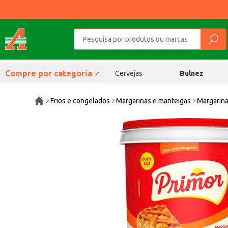
Compre por categoria
Cervejas
Bulnez
Frios e congelados
Margarinas e manteigas
Margarina