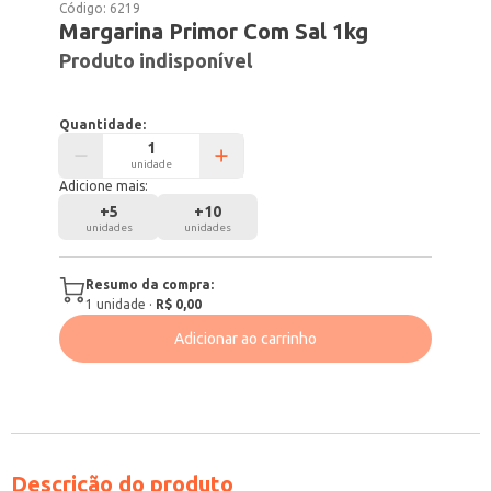
Código:
6219
Margarina Primor Com Sal 1kg
Produto indisponível
Quantidade:
unidade
Adicione mais:
+
5
+
10
unidades
unidades
Resumo da compra:
1
unidade
·
R$ 0,00
Adicionar ao carrinho
Descrição do produto