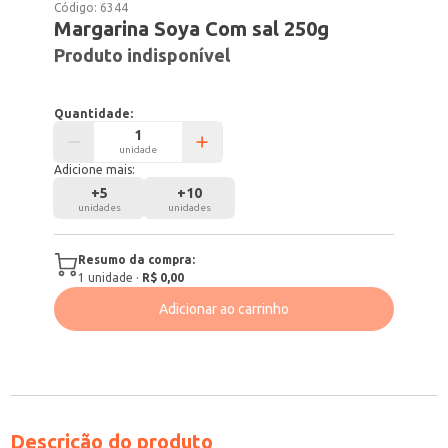
Código:
6344
Margarina Soya Com sal 250g
Produto indisponível
Quantidade:
unidade
Adicione mais:
+
5
+
10
unidades
unidades
Resumo da compra:
1
unidade
·
R$ 0,00
Adicionar ao carrinho
Descrição do produto