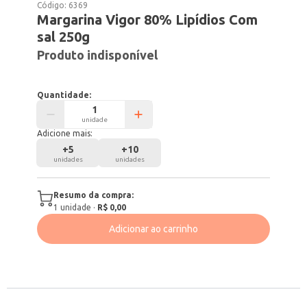
Código:
6369
Margarina Vigor 80% Lipídios Com
sal 250g
Produto indisponível
Quantidade:
unidade
Adicione mais:
+
5
+
10
unidades
unidades
Resumo da compra:
1
unidade
·
R$ 0,00
Adicionar ao carrinho