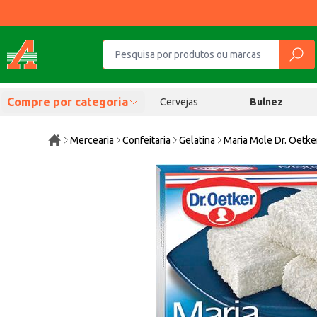
Compre por categoria
Cervejas
Bulnez
Mercearia
Confeitaria
Gelatina
Maria Mole Dr. Oetk