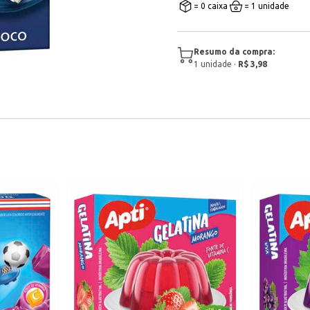
= 0 caixa
= 1 unidade
Resumo da compra:
1
unidade
·
R$ 3,98