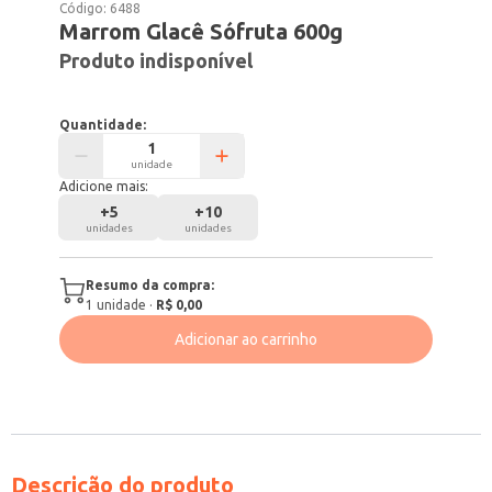
Código:
6488
Marrom Glacê Sófruta 600g
Produto indisponível
Quantidade:
unidade
Adicione mais:
+
5
+
10
unidades
unidades
Resumo da compra:
1
unidade
·
R$ 0,00
Adicionar ao carrinho
Descrição do produto