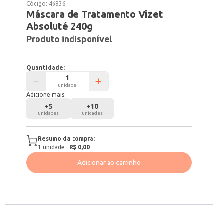
Código:
46836
Máscara de Tratamento Vizet
Absoluté 240g
Produto indisponível
Quantidade:
unidade
Adicione mais:
+
5
+
10
unidades
unidades
Resumo da compra:
1
unidade
·
R$ 0,00
Adicionar ao carrinho