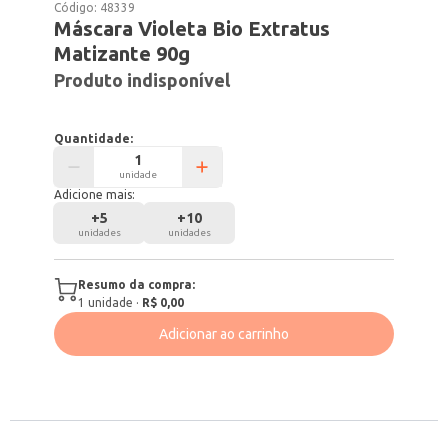
Código:
48339
Máscara Violeta Bio Extratus
Matizante 90g
Produto indisponível
Quantidade:
unidade
Adicione mais:
+
5
+
10
unidades
unidades
Resumo da compra:
1
unidade
·
R$ 0,00
Adicionar ao carrinho