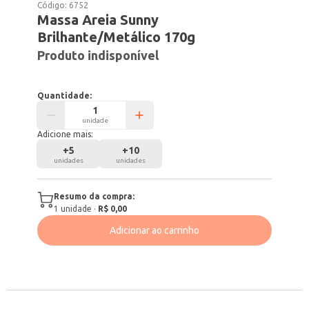
Código:
6752
Massa Areia Sunny
Brilhante/Metálico 170g
Produto indisponível
Quantidade:
unidade
Adicione mais:
+
5
+
10
unidades
unidades
Resumo da compra:
1
unidade
·
R$ 0,00
Adicionar ao carrinho