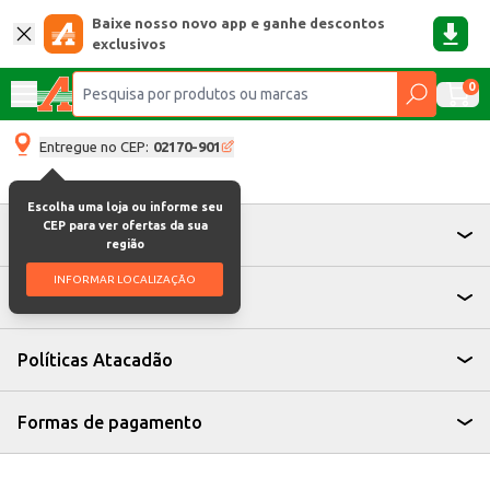
Baixe nosso novo app e ganhe descontos
exclusivos
0
Entregue no CEP:
02170-901
Escolha uma loja ou informe seu
CEP para ver ofertas da sua
Atendimento
região
INFORMAR LOCALIZAÇÃO
Institucional
Políticas Atacadão
Formas de pagamento