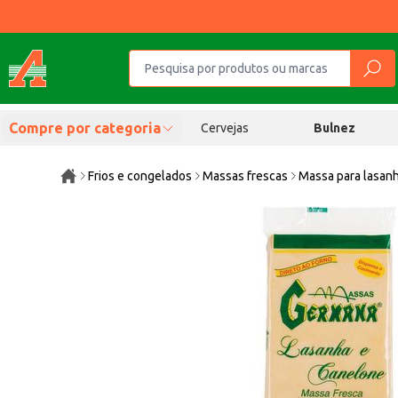
Compre por categoria
Cervejas
Bulnez
Frios e congelados
Massas frescas
Massa para lasan