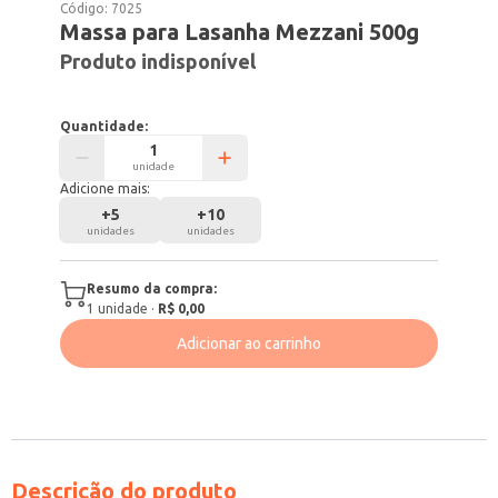
Código:
7025
Massa para Lasanha Mezzani 500g
Produto indisponível
Quantidade:
unidade
Adicione mais:
+
5
+
10
unidades
unidades
Resumo da compra:
1
unidade
·
R$ 0,00
Adicionar ao carrinho
Descrição do produto