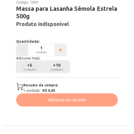
Código:
7069
Massa para Lasanha Sêmola Estrela
500g
Produto indisponível
Quantidade:
unidade
Adicione mais:
+
5
+
10
unidades
unidades
Resumo da compra:
1
unidade
·
R$ 0,00
Adicionar ao carrinho