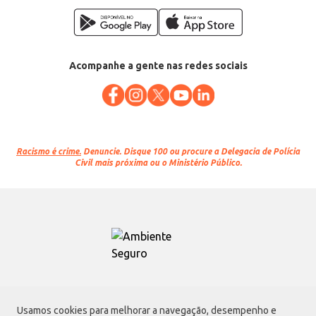
Acompanhe a gente nas redes sociais
Racismo é crime.
Denuncie. Disque 100 ou procure a Delegacia de Polícia
Civil mais próxima ou o Ministério Público.
Atacadão S.A.
Usamos cookies para melhorar a navegação, desempenho e