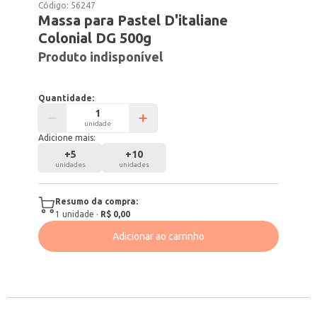
Código:
56247
Massa para Pastel D'italiane
Colonial DG 500g
Produto indisponível
Quantidade:
unidade
Adicione mais:
+
5
+
10
unidades
unidades
Resumo da compra:
1
unidade
·
R$ 0,00
Adicionar ao carrinho