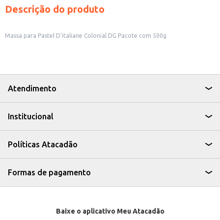
Descrição do produto
Massa para Pastel D'italiane Colonial DG Pacote com 500g
Atendimento
Institucional
Políticas Atacadão
Formas de pagamento
Baixe o aplicativo Meu Atacadão