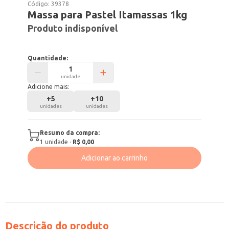
Código:
39378
Massa para Pastel Itamassas 1kg
Produto indisponível
Quantidade:
unidade
Adicione mais:
+
5
+
10
unidades
unidades
Resumo da compra:
1
unidade
·
R$ 0,00
Adicionar ao carrinho
Descrição do produto