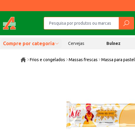
Compre por categoria
Cervejas
Bulnez
Frios e congelados
Massas frescas
Massa para paste