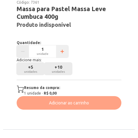
Código:
7361
Massa para Pastel Massa Leve
Cumbuca 400g
Produto indisponível
Quantidade:
unidade
Adicione mais:
+
5
+
10
unidades
unidades
Resumo da compra:
1
unidade
·
R$ 0,00
Adicionar ao carrinho