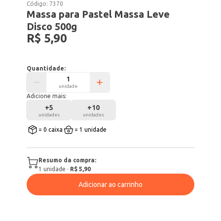
Código:
7370
Massa para Pastel Massa Leve
Disco 500g
R$ 5,90
Quantidade:
unidade
Adicione mais:
+
5
+
10
unidades
unidades
= 0 caixa
= 1 unidade
Resumo da compra:
1
unidade
·
R$ 5,90
Adicionar ao carrinho