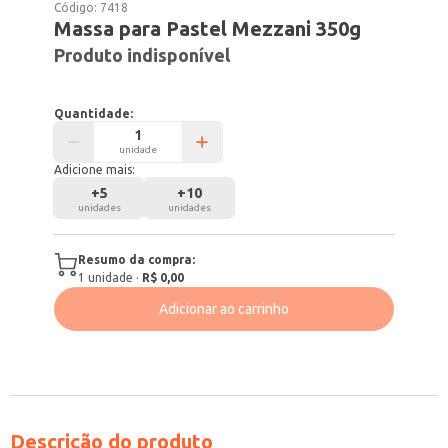
Código:
7418
Massa para Pastel Mezzani 350g
Produto indisponível
Quantidade:
unidade
Adicione mais:
+
5
+
10
unidades
unidades
Resumo da compra:
1
unidade
·
R$ 0,00
Adicionar ao carrinho
Descrição do produto