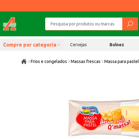
Compre por categoria
Cervejas
Bulnez
Frios e congelados
Massas frescas
Massa para paste