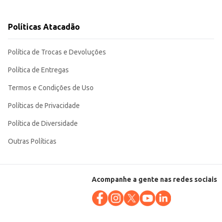
Políticas Atacadão
raticidade e rendimento contribuem para um processo de produção mais
Política de Trocas e Devoluções
Política de Entregas
Termos e Condições de Uso
Políticas de Privacidade
Política de Diversidade
Outras Políticas
Acompanhe a gente nas redes sociais