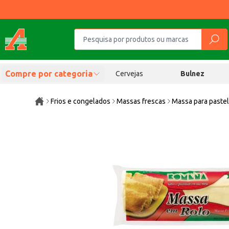
Compre por categoria
Cervejas
Bulnez
Frios e congelados
Massas frescas
Massa para paste