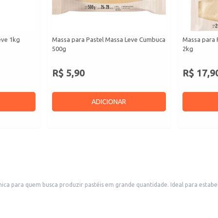
eve 1kg
Massa para Pastel Massa Leve Cumbuca
Massa para 
500g
2kg
R$ 5,90
R$ 17,9
ADICIONAR
ca para quem busca produzir pastéis em grande quantidade. Ideal para estabe
 para consumo doméstico em grandes quantidades.