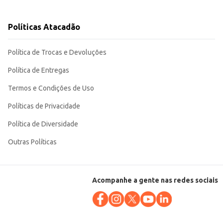
to aos clientes.
lidade de preparo são diferenciais importantes para quem busca eficiência e
Políticas Atacadão
Política de Trocas e Devoluções
Política de Entregas
Termos e Condições de Uso
Políticas de Privacidade
Política de Diversidade
Outras Políticas
Acompanhe a gente nas redes sociais