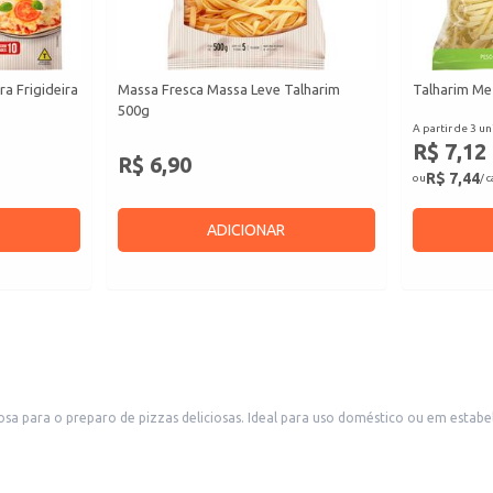
a Frigideira
Massa Fresca Massa Leve Talharim
Talharim Me
500g
A partir de 3 un
R$ 7,12
R$ 6,90
R$ 7,44
ou
/ 
ADICIONAR
sa para o preparo de pizzas deliciosas. Ideal para uso doméstico ou em estabe
ozinha.