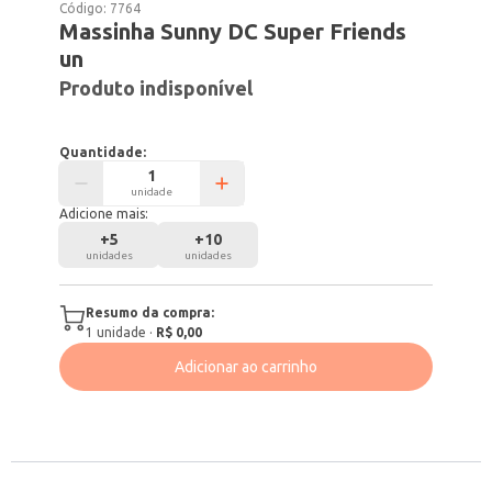
Código:
7764
Massinha Sunny DC Super Friends
un
Produto indisponível
Quantidade:
unidade
Adicione mais:
+
5
+
10
unidades
unidades
Resumo da compra:
1
unidade
·
R$ 0,00
Adicionar ao carrinho