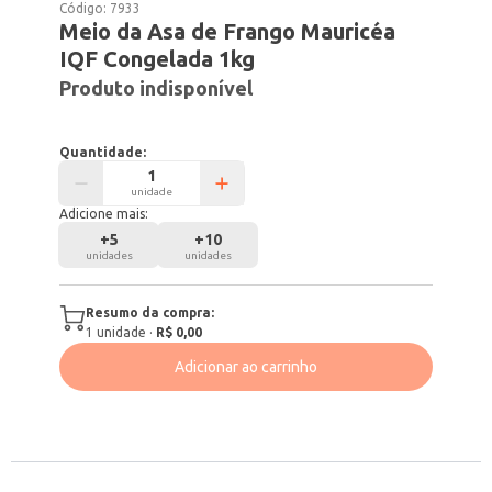
Código:
7933
Meio da Asa de Frango Mauricéa
IQF Congelada 1kg
Produto indisponível
Quantidade:
unidade
Adicione mais:
+
5
+
10
unidades
unidades
Resumo da compra:
1
unidade
·
R$ 0,00
Adicionar ao carrinho