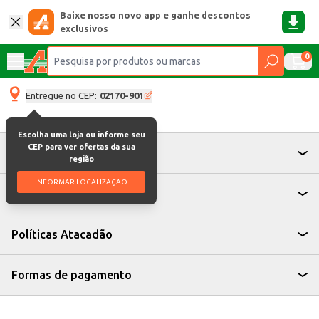
Baixe nosso novo app e ganhe descontos
exclusivos
0
Entregue no CEP:
02170-901
Escolha uma loja ou informe seu
CEP para ver ofertas da sua
Atendimento
região
INFORMAR LOCALIZAÇÃO
Institucional
Políticas Atacadão
Formas de pagamento