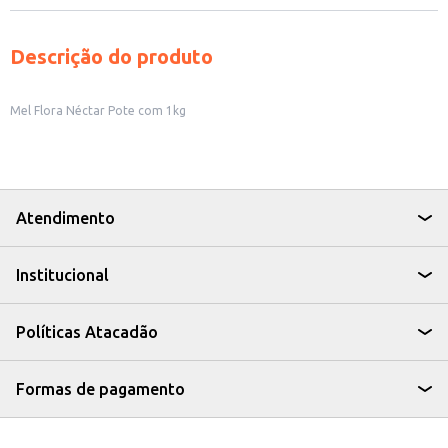
Descrição do produto
Mel Flora Néctar Pote com 1kg
Atendimento
Institucional
Políticas Atacadão
Formas de pagamento