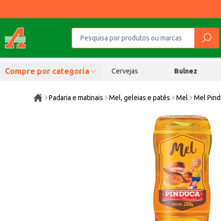
Compre por categoria
Cervejas
Bulnez
Padaria e matinais
Mel, geleias e patês
Mel
Mel Pin