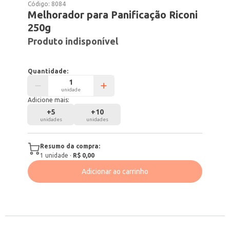
Código:
8084
Melhorador para Panificação Riconi
250g
Produto indisponível
Quantidade:
unidade
Adicione mais:
+
5
+
10
unidades
unidades
Resumo da compra:
1
unidade
·
R$ 0,00
Adicionar ao carrinho