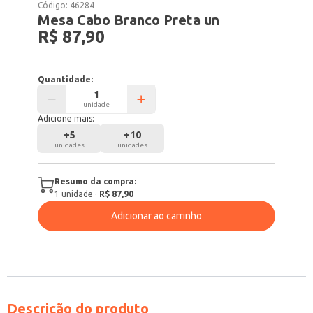
Código:
46284
Mesa Cabo Branco Preta un
R$ 87,90
Quantidade:
unidade
Adicione mais:
+
5
+
10
unidades
unidades
Resumo da compra:
1
unidade
·
R$ 87,90
Adicionar ao carrinho
Descrição do produto