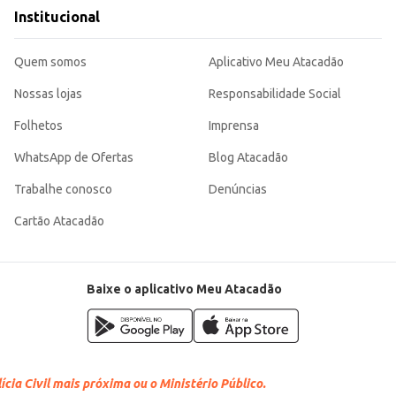
Institucional
a dia das crianças, sendo uma opção versátil para diferentes ambientes.
Quem somos
Aplicativo Meu Atacadão
Nossas lojas
Responsabilidade Social
Folhetos
Imprensa
WhatsApp de Ofertas
Blog Atacadão
Trabalhe conosco
Denúncias
Cartão Atacadão
Baixe o aplicativo Meu Atacadão
cia Civil mais próxima ou o Ministério Público.