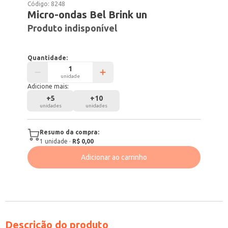
Código:
8248
Micro-ondas Bel Brink un
Produto indisponível
Quantidade:
unidade
Adicione mais:
+
5
+
10
unidades
unidades
Resumo da compra:
1
unidade
·
R$ 0,00
Adicionar ao carrinho
Descrição do produto