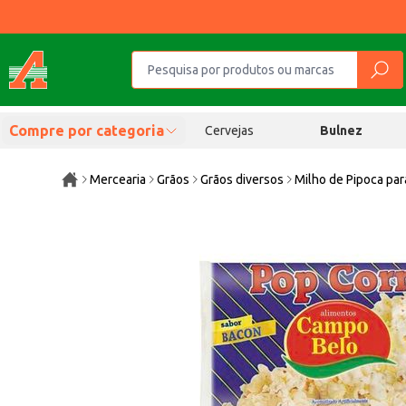
Compre por categoria
Cervejas
Bulnez
Mercearia
Grãos
Grãos diversos
Milho de Pipoca pa