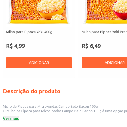
Milho para Pipoca Yoki 400g
Milho para Pipoca Yoki Pr
R$ 4,99
R$ 6,49
ADICIONAR
ADICIONAR
Descrição do produto
Milho de Pipoca para Micro-ondas Campo Belo Bacon 100g
O Milho de Pipoca para Micro-ondas Campo Belo Bacon 100g é uma opção práti
incorporado, dispensando a necessidade de adicionar outros ingredientes.
Ver mais
Perfeito para:
Um lanche rápido em casa.