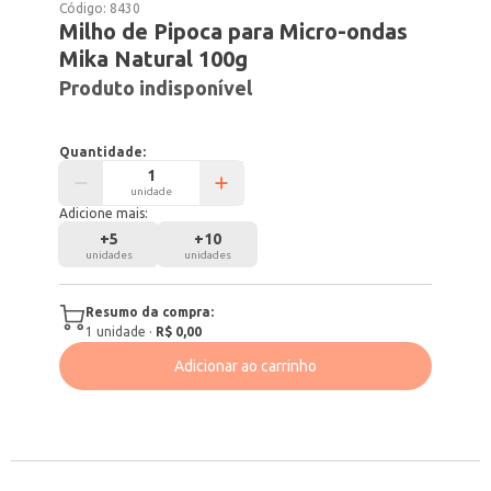
Código:
8430
Milho de Pipoca para Micro-ondas
Mika Natural 100g
Produto indisponível
Quantidade:
unidade
Adicione mais:
+
5
+
10
unidades
unidades
Resumo da compra:
1
unidade
·
R$ 0,00
Adicionar ao carrinho