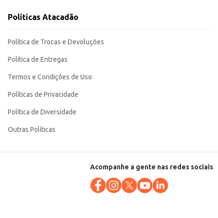
Políticas Atacadão
taca pela praticidade de seu formato. Sua utilização é ampla e se adapta a diferentes contextos, garantindo praticidade e eficiência para o consumidor.
Política de Trocas e Devoluções
Política de Entregas
Termos e Condições de Uso
Políticas de Privacidade
Política de Diversidade
Outras Políticas
Acompanhe a gente nas redes sociais