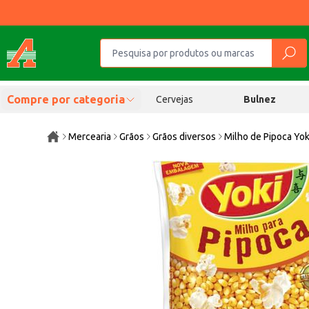
Compre por categoria
Cervejas
Bulnez
Mercearia
Grãos
Grãos diversos
Milho de Pipoca Yo