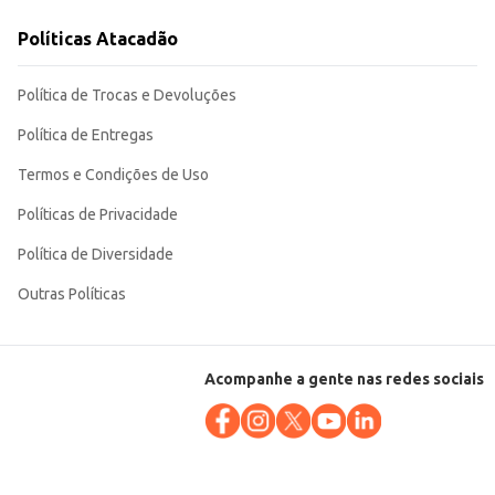
Políticas Atacadão
 porções individuais ou para o consumo em família, tornando-se uma escolha
Política de Trocas e Devoluções
Política de Entregas
Termos e Condições de Uso
Políticas de Privacidade
Política de Diversidade
Outras Políticas
Acompanhe a gente nas redes sociais