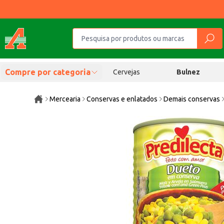
Compre por categoria
Cervejas
Bulnez
Mercearia
Conservas e enlatados
Demais conservas