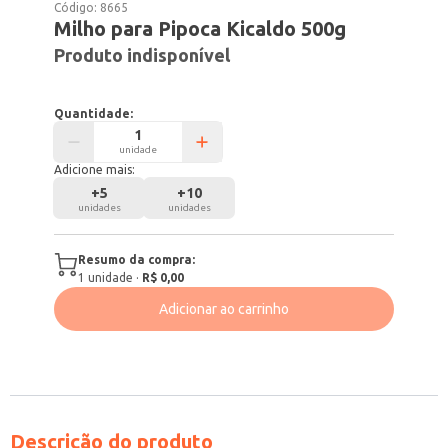
Código:
8665
Milho para Pipoca Kicaldo 500g
Produto indisponível
Quantidade:
unidade
Adicione mais:
+
5
+
10
unidades
unidades
Resumo da compra:
1
unidade
·
R$ 0,00
Adicionar ao carrinho
Descrição do produto